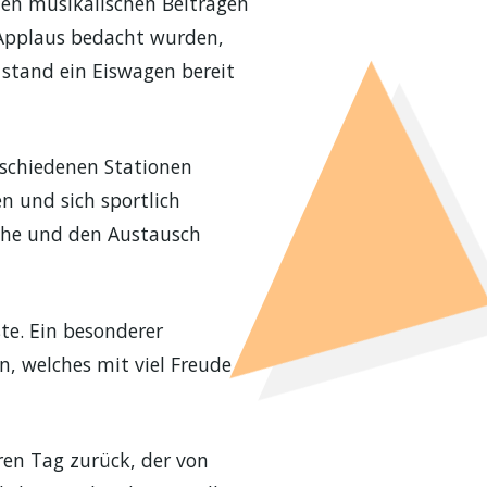
den musikalischen Beiträgen
 Applaus bedacht wurden,
stand ein Eiswagen bereit
rschiedenen Stationen
n und sich sportlich
äche und den Austausch
e. Ein besonderer
, welches mit viel Freude
ren Tag zurück, der von