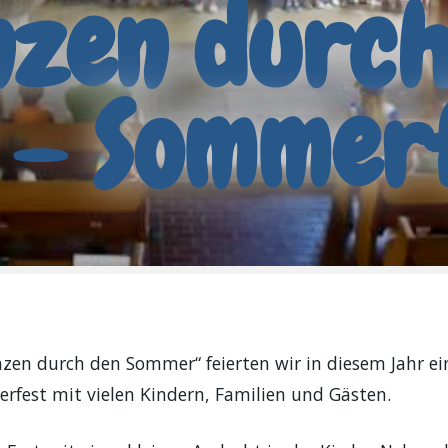
nzen durc
 – Sommer
en durch den Sommer“ feierten wir in diesem Jahr ein
fest mit vielen Kindern, Familien und Gästen.