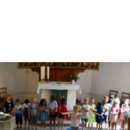
Aufgenommen werden
Haus Mosenthinstraße
Haus