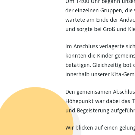
Um 14:00 Uhr begann unser 
der einzelnen Gruppen, die
wartete am Ende der Andach
und sorgte bei Groß und Kle
Im Anschluss verlagerte sic
konnten die Kinder gemeins
betätigen. Gleichzeitig bot
innerhalb unserer Kita-Gem
Den gemeinsamen Abschluss
Höhepunkt war dabei das Th
und Begeisterung aufgeführ
Wir blicken auf einen gelu