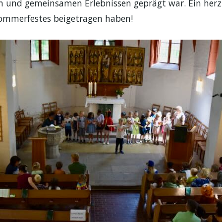
 und gemeinsamen Erlebnissen geprägt war. Ein herzl
Sommerfestes beigetragen haben!