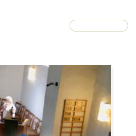
 Seitengasse
Unser Leitbild
Unsere Kirchgemeinde