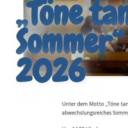
„Töne ta
Sommer“
2026
Unter dem Motto „Töne tanz
abwechslungsreiches Sommer