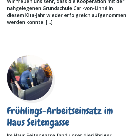
Wir freuen uns sehr, dass die Kooperation mit der
nahgelegenen Grundschule Carl-von-Linné in
diesem Kita-Jahr wieder erfolgreich aufgenommen
werden konnte. […]
Frühlings-Arbeitseinsatz im
Haus Seitengasse
Im Haus Seitengasse fand unser diesjähriger