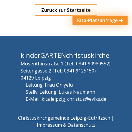
Zurück zur Startseite
Kita-Platzanfrage
kinderGARTENchristuskirche
Mosenthinstraße 1 (Tel.:
0341 90980552
),
Seitengasse 2 (Tel.:
0341 9125150
)
04129 Leipzig
Leitung: Frau Oniyelu
Stellv. Leitung: Lukas Naumann
E-Mail:
kita.leipzig_christus@evlks.de
Christuskirchgemeinde Leipzig-Eutritzsch
|
Impressum & Datenschutz