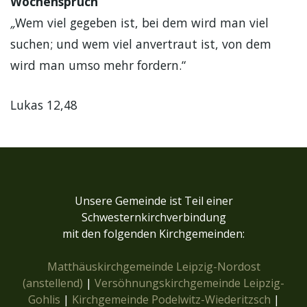
Wochenspruch
„
Wem viel gegeben ist, bei dem wird man viel
suchen; und wem viel anvertraut ist, von dem
wird man umso mehr fordern.“
Lukas 12,48
Unsere Gemeinde ist Teil einer
Schwesternkirchverbindung
mit den folgenden Kirchgemeinden:
Matthäuskirchgemeinde Leipzig-Nordost
(anstellend)
|
Versöhnungskirchgemeinde Leipzig-
Gohlis
|
Kirchgemeinde Podelwitz-Wiederitzsch
|