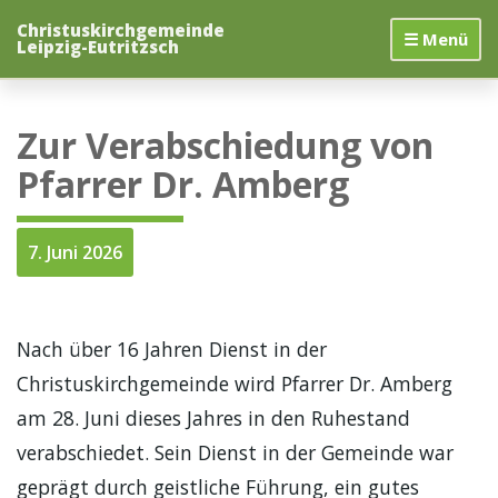
Zum
Christuskirchgemeinde
Inhalt
☰ Menü
Leipzig-Eutritzsch
springen
Zur Verabschiedung von
Pfarrer Dr. Amberg
7. Juni 2026
Nach über 16 Jahren Dienst in der
Christuskirchgemeinde wird Pfarrer Dr. Amberg
am 28. Juni dieses Jahres in den Ruhestand
verabschiedet. Sein Dienst in der Gemeinde war
geprägt durch geistliche Führung, ein gutes